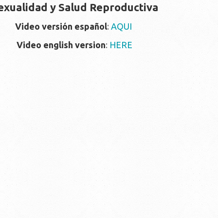
exualidad y Salud Reproductiva
Video versión español
:
AQUI
Video english version
:
HERE