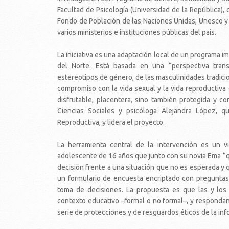
Facultad de Psicología (Universidad de la República)
Fondo de Población de las Naciones Unidas, Unesco y l
varios ministerios e instituciones públicas del país.
La iniciativa es una adaptación local de un programa i
del Norte. Está basada en una “perspectiva trans
estereotipos de género, de las masculinidades tradic
compromiso con la vida sexual y la vida reproductiva
disfrutable, placentera, sino también protegida y c
Ciencias Sociales y psicóloga Alejandra López, 
Reproductiva, y lidera el proyecto.
La herramienta central de la intervención es un v
adolescente de 16 años que junto con su novia Ema “
decisión frente a una situación que no es esperada y 
un formulario de encuesta encriptado con preguntas
toma de decisiones. La propuesta es que las y los 
contexto educativo –formal o no formal–, y respondan
serie de protecciones y de resguardos éticos de la inf