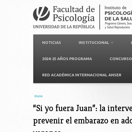
NOTICIAS
INSTITUCIONAL
2024: 25 AÑOS PROGRAMA
CONCURSO 
RED ACADÉMICA INTERNACIONAL ANSER
Usted está aquí
Inicio
“Si yo fuera Juan”: la inter
prevenir el embarazo en ado