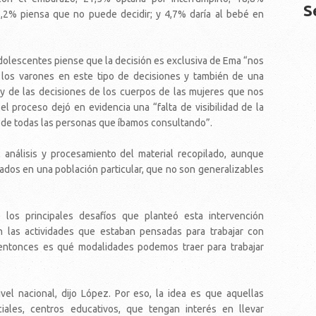
S
,2% piensa que no puede decidir; y 4,7% daría al bebé en
adolescentes piense que la decisión es exclusiva de Ema “nos
 los varones en este tipo de decisiones y también de una
y de las decisiones de los cuerpos de las mujeres que nos
 el proceso dejó en evidencia una “falta de visibilidad de la
y de todas las personas que íbamos consultando”.
análisis y procesamiento del material recopilado, aunque
tados en una población particular, que no son generalizables
 los principales desafíos que planteó esta intervención
n las actividades que estaban pensadas para trabajar con
 entonces es qué modalidades podemos traer para trabajar
vel nacional, dijo López. Por eso, la idea es que aquellas
ociales, centros educativos, que tengan interés en llevar