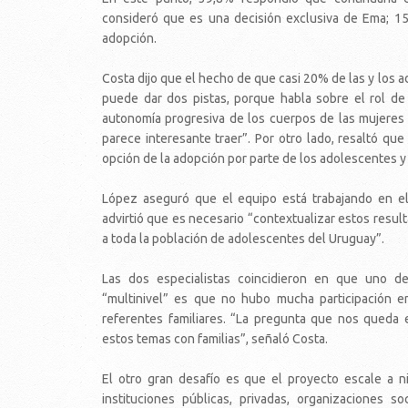
consideró que es una decisión exclusiva de Ema; 15
adopción.
Costa dijo que el hecho de que casi 20% de las y los 
puede dar dos pistas, porque habla sobre el rol de
autonomía progresiva de los cuerpos de las mujeres 
parece interesante traer”. Por otro lado, resaltó que
opción de la adopción por parte de los adolescentes 
López aseguró que el equipo está trabajando en el 
advirtió que es necesario “contextualizar estos resul
a toda la población de adolescentes del Uruguay”.
Las dos especialistas coincidieron en que uno de
“multinivel” es que no hubo mucha participación e
referentes familiares. “La pregunta que nos queda
estos temas con familias”, señaló Costa.
El otro gran desafío es que el proyecto escale a ni
instituciones públicas, privadas, organizaciones s