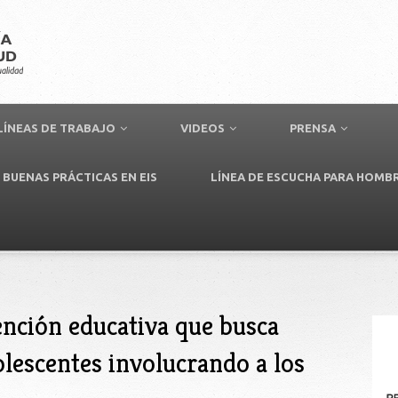
LÍNEAS DE TRABAJO
VIDEOS
PRENSA
BUENAS PRÁCTICAS EN EIS
LÍNEA DE ESCUCHA PARA HOMB
vención educativa que busca
lescentes involucrando a los