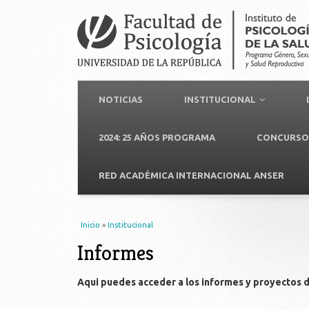
NOTICIAS
INSTITUCIONAL
2024: 25 AÑOS PROGRAMA
CONCURSO 
RED ACADÉMICA INTERNACIONAL ANSER
Usted está aquí
Inicio
»
Institucional
Informes
Aqui puedes acceder a los informes y proyectos 