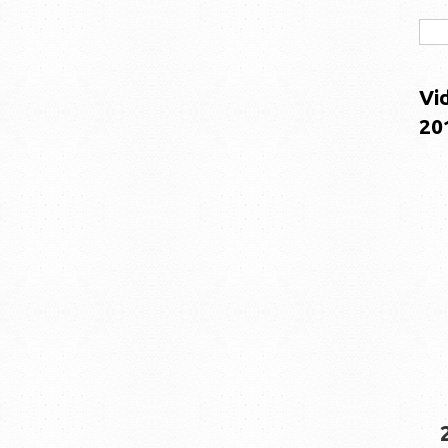
Vi
20