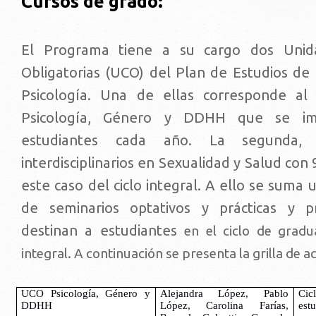
Cursos de grado:
El Programa tiene a su cargo dos Unida
Obligatorias (UCO) del Plan de Estudios de 
Psicología. Una de ellas corresponde al c
Psicología, Género y DDHH que se im
estudiantes cada año. La segunda,
interdisciplinarios en Sexualidad y Salud con
este caso del ciclo integral. A ello se suma 
de seminarios optativos y prácticas y 
destinan a estudiantes
en el ciclo de gradu
integral. A continuación se presenta la grilla de a
UCO Psicología, Género y 
Alejandra López, Pablo 
Ci
DDHH
López, Carolina Farías, 
estu