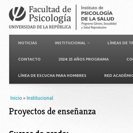
NOTICIAS
INSTITUCIONAL
LÍNEAS DE 
CONTACTO
2024: 25 AÑOS PROGRAMA
CO
LÍNEA DE ESCUCHA PARA HOMBRES
RED ACADÉMI
Usted está aquí
Inicio
»
Institucional
Proyectos de enseñanza