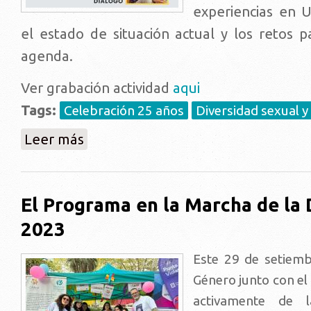
experiencias en 
el estado de situación actual y los retos p
agenda.
Ver grabación actividad
aqui
Tags:
Celebración 25 años
Diversidad sexual y
sobre Políticas públicas y diversidad en diálogo
Leer más
El Programa en la Marcha de la 
2023
Este 29 de setiem
Género junto con e
activamente de 