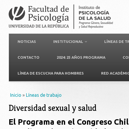
NOTICIAS
INSTITUCIONAL
LÍNEAS DE 
CONTACTO
2024: 25 AÑOS PROGRAMA
CO
LÍNEA DE ESCUCHA PARA HOMBRES
RED ACADÉMI
Usted está aquí
Inicio
»
Líneas de trabajo
Diversidad sexual y salud
El Programa en el Congreso Chi