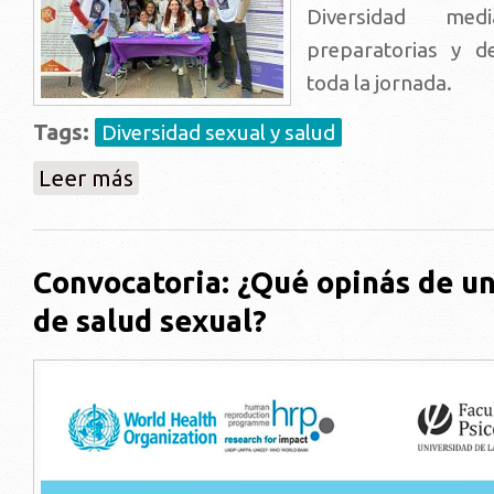
Diversidad medi
preparatorias y d
toda la jornada.
Tags:
Diversidad sexual y salud
sobre El Programa en la Marcha de la Diversidad 202
Leer más
Convocatoria: ¿Qué opinás de u
de salud sexual?