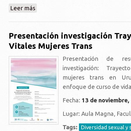
sobre El Programa en el Congreso Chileno de Estudi
Leer más
Presentación investigación Tray
Vitales Mujeres Trans
Presentación de re
investigación: Trayect
mujeres trans en Ur
enfoque de curso de vida
Fecha:
13 de noviembre,
Lugar: Aula Magna, Facul
Tags:
Diversidad sexual y 