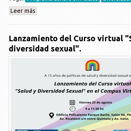
sobre En el mes de la Diversidad: Magíster Gonzalo Ge
Leer más
Lanzamiento del Curso virtual "
diversidad sexual".
whatsapp_image_2024-08-12_at_15.49.