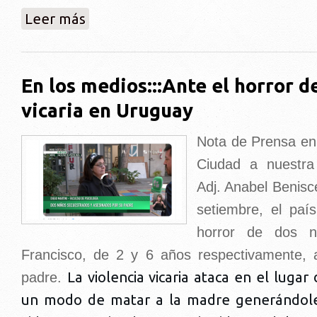
sobre En los medios:::Ante el horror de la violencia v
Leer más
En los medios:::Ante el horror de
vicaria en Uruguay
Nota de Prensa en
Ciudad a nuestra
Adj. Anabel Benisce
setiembre, el paí
horror de dos ni
Francisco, de 2 y 6 años respectivamente, 
La violencia vicaria ataca en el luga
padre.
un modo de matar a la madre generándol