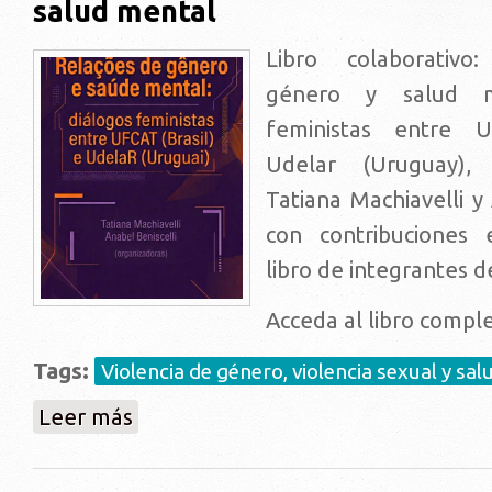
salud mental
Libro colaborativo
género y salud me
feministas entre U
Udelar (Uruguay),
Tatiana Machiavelli y 
con contribuciones 
libro de integrantes 
Acceda al libro compl
Tags:
Violencia de género, violencia sexual y sal
sobre Nueva Publicación:::: Relaciones de género y s
Leer más