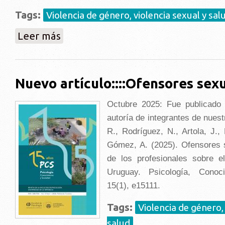
Tags:
Violencia de género, violencia sexual y sal
sobre El Programa en Búsqueda::: ofensores sexuale
Leer más
Nuevo artículo::::Ofensores sex
Octubre 2025: Fue publicado 
autoría de integrantes de nuest
R., Rodríguez, N., Artola, J.
Gómez, A. (2025). Ofensores 
de los profesionales sobre 
Uruguay. Psicología, Conoc
15(1), e15111.
Tags:
Violencia de género, 
salud