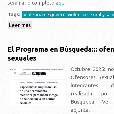
seminario completo
aqui
Tags:
Violencia de género, violencia sexual y sal
sobre El Programa en evento Seminario Barnahus::: 
Leer más
El Programa en Búsqueda::: ofe
sexuales
Octubre 2025: no
Ofensores Sexual
integrantes 
realizada por
Búsqueda. Ver
adjunta.