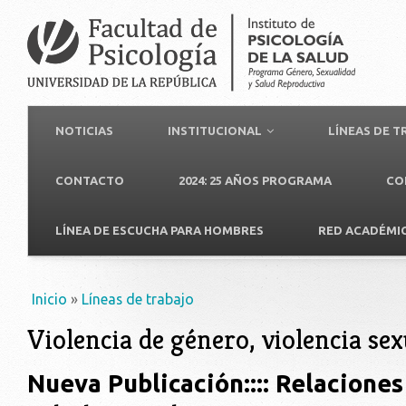
NOTICIAS
INSTITUCIONAL
LÍNEAS DE 
CONTACTO
2024: 25 AÑOS PROGRAMA
CO
LÍNEA DE ESCUCHA PARA HOMBRES
RED ACADÉMI
Usted está aquí
Inicio
»
Líneas de trabajo
Violencia de género, violencia sex
Nueva Publicación:::: Relacione