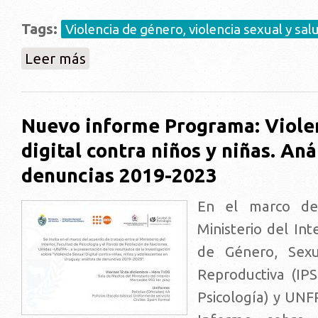
Tags:
Violencia de género, violencia sexual y sal
sobre El Programa en Medios:::: Proyecto sobre abuso
Leer más
Nuevo informe Programa: Viole
digital contra niños y niñas. Aná
denuncias 2019-2023
En el marco de
Ministerio del Int
de Género, Sex
Reproductiva (IPS
Psicología) y UNF