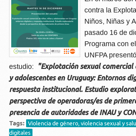
contra la Explot
Niños, Niñas y A
pasado 16 de di
Programa con el
UNFPA presentó
"Explotación sexual comercial d
estudio:
y adolescentes en Uruguay: Entornos dig
respuesta institucional. Estudio explora
perspectiva de operadoras/es de primera
presencia de autoridades de INAU y CO
Tags:
Violencia de género, violencia sexual y sal
digitales