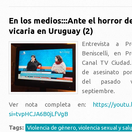
En los medios:::Ante el horror de
vicaria en Uruguay (2)
Entrevista a Pr
Beniscelli, en 
Canal TV Ciudad.
de asesinato por 
del pasado 
septiembre.
Ver nota completa en:
https://yout
si=tvpHCJA6B0jLfVgB
Tags:
Violencia de género, violencia sexual y sal