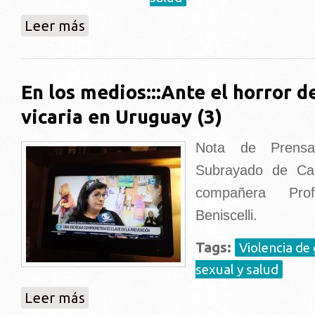
sobre Nuevo artículo::::Ofensores sexuales
Leer más
En los medios:::Ante el horror de
vicaria en Uruguay (3)
Nota de Prensa
Subrayado de Ca
compañera Pro
Beniscelli.
Tags:
Violencia de 
sexual y salud
sobre En los medios:::Ante el horror de la violencia v
Leer más