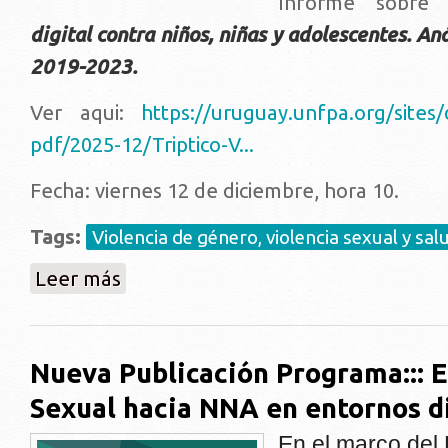
Informe sobr
digital contra niños, niñas y adolescentes. An
2019-2023.
Ver aqui:
https://uruguay.unfpa.org/sites/
pdf/2025-12/Triptico-V...
Fecha: viernes 12 de diciembre, hora 10.
Tags:
Violencia de género, violencia sexual y sal
sobre Nuevo informe Programa: Violencia sexual digit
Leer más
Nueva Publicación Programa::: 
Sexual hacia NNA en entornos di
En el marco del