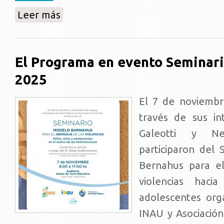
sobre Nueva Publicación Programa::: Explotación Sex
Leer más
El Programa en evento Seminari
2025
El 7 de noviembr
través de sus in
Galeotti y Ne
participaron del
Bernahus para el
violencias haci
adolescentes org
INAU y Asociación 