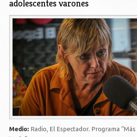
adolescentes varones
19800.jpg
Medio:
Radio, El Espectador. Programa "Má