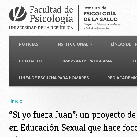
NOTICIAS
INSTITUCIONAL
LÍNEAS DE 
CONTACTO
2024: 25 AÑOS PROGRAMA
CO
LÍNEA DE ESCUCHA PARA HOMBRES
RED ACADÉMI
Usted está aquí
Inicio
“Si yo fuera Juan”: un proyecto d
en Educación Sexual que hace foco