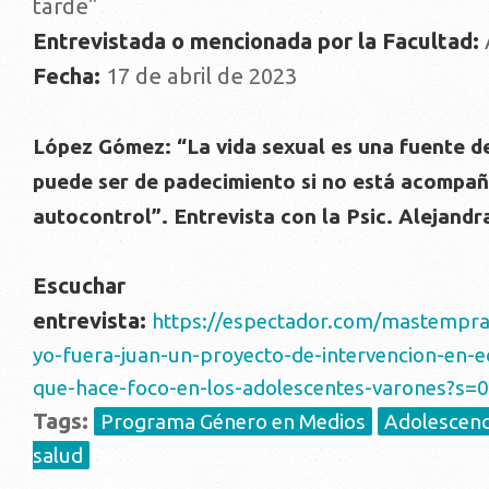
tarde"
Entrevistada o mencionada por la Facultad:
Fecha:
17 de abril de 2023
López Gómez: “La vida sexual es una fuente de
puede ser de padecimiento si no está acompañ
autocontrol”. Entrevista con la Psic. Alejand
Escuchar
entrevista:
https://espectador.com/mastempran
yo-fuera-juan-un-proyecto-de-intervencion-en-e
que-hace-foco-en-los-adolescentes-varones?s=
Tags:
Programa Género en Medios
Adolescenci
salud