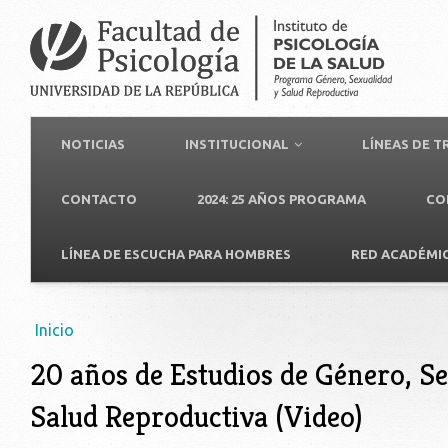
NOTICIAS
INSTITUCIONAL
LÍNEAS DE 
CONTACTO
2024: 25 AÑOS PROGRAMA
CO
LÍNEA DE ESCUCHA PARA HOMBRES
RED ACADÉMI
Usted está aquí
Inicio
20 años de Estudios de Género, Se
Salud Reproductiva (Video)