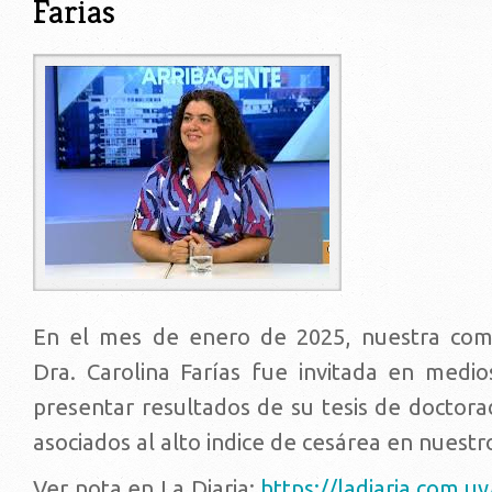
Farias
descarga.jpeg
En el mes de enero de 2025, nuestra comp
Dra. Carolina Farías fue invitada en medi
presentar resultados de su tesis de doctora
asociados al alto indice de cesárea en nuestro
Ver nota en La Diaria:
https://ladiaria.com.u