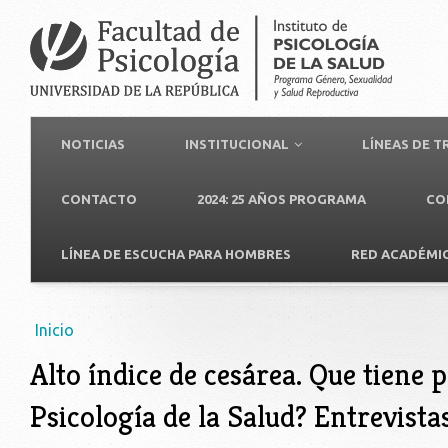
NOTICIAS
INSTITUCIONAL
LÍNEAS DE 
CONTACTO
2024: 25 AÑOS PROGRAMA
CO
LÍNEA DE ESCUCHA PARA HOMBRES
RED ACADÉMI
Usted está aquí
Inicio
Alto índice de cesárea. Que tiene p
Psicología de la Salud? Entrevista