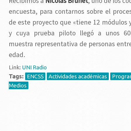
Recibimos a
Nicolás Brunet
, uno de los co
encuesta, para contarnos sobre el proces
de este proyecto que «tiene 12 módulos 
y cuya prueba piloto llegó a unos 600
muestra representativa de personas entre
edad.
Link:
UNI Radio
Tags:
ENCSS
Actividades académicas
Progra
Medios