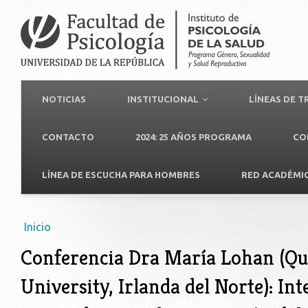
NOTICIAS
INSTITUCIONAL
LÍNEAS DE 
CONTACTO
2024: 25 AÑOS PROGRAMA
CO
LÍNEA DE ESCUCHA PARA HOMBRES
RED ACADÉMI
Usted está aquí
Inicio
Conferencia Dra María Lohan (Que
University, Irlanda del Norte): In