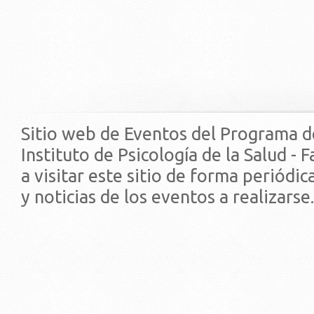
Sitio web de Eventos del Programa d
Instituto de Psicología de la Salud - 
a visitar este sitio de forma periódi
y noticias de los eventos a realizarse.
© 2019 - Facultad de Psic
Universidad de la Repúbli
EDIFICIO CENTRAL
Centro de Investigación Clínica (CIC-
Tristán Narvaja 1674 - Montevideo
Mercedes 1737 - Montevideo
Teléfono: (598) 24008555
Teléfono: (598) 24092227