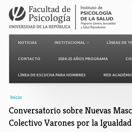
NOTICIAS
INSTITUCIONAL
LÍNEAS DE 
CONTACTO
2024: 25 AÑOS PROGRAMA
CO
LÍNEA DE ESCUCHA PARA HOMBRES
RED ACADÉMI
Usted está aquí
Inicio
Conversatorio sobre Nuevas Masc
Colectivo Varones por la Igualdad