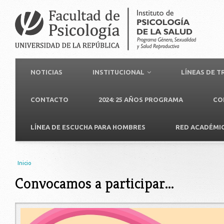
NOTICIAS
INSTITUCIONAL
LÍNEAS DE 
CONTACTO
2024: 25 AÑOS PROGRAMA
CO
LÍNEA DE ESCUCHA PARA HOMBRES
RED ACADÉMI
Usted está aquí
Inicio
Convocamos a participar...
convocatoria.jpeg