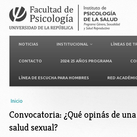
NOTICIAS
INSTITUCIONAL
LÍNEAS DE 
CONTACTO
2024: 25 AÑOS PROGRAMA
CO
LÍNEA DE ESCUCHA PARA HOMBRES
RED ACADÉMI
Usted está aquí
Inicio
Convocatoria: ¿Qué opinás de una
salud sexual?