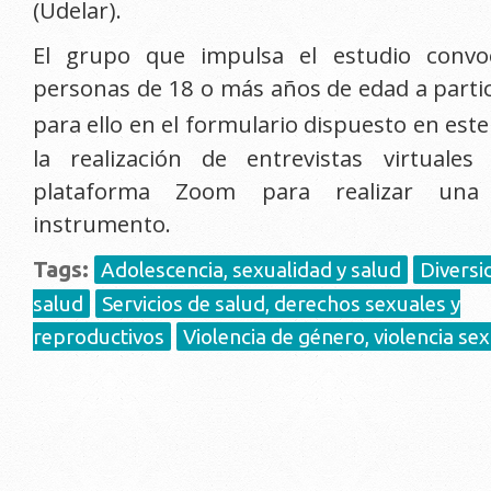
(Udelar).
El grupo que impulsa el estudio conv
personas de 18 o más años de edad a parti
para ello en el formulario dispuesto en est
la realización de entrevistas virtuale
plataforma Zoom para realizar una 
instrumento.
Tags:
Adolescencia, sexualidad y salud
Diversi
salud
Servicios de salud, derechos sexuales y
reproductivos
Violencia de género, violencia sex