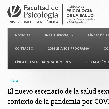
NOTICIAS
INSTITUCIONAL
LÍNEAS DE 
CONTACTO
2024: 25 AÑOS PROGRAMA
CO
LÍNEA DE ESCUCHA PARA HOMBRES
RED ACADÉMI
Usted está aquí
Inicio
El nuevo escenario de la salud sexu
contexto de la pandemia por COV