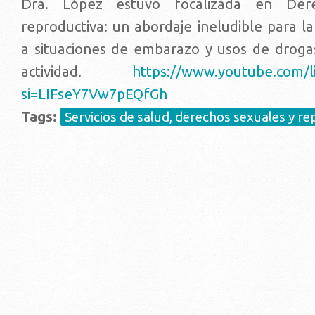
Dra. López estuvo focalizada en Dere
reproductiva: un abordaje ineludible para la
a situaciones de embarazo y usos de drogas
actividad.
https://www.youtube.com/l
si=LIFseY7Vw7pEQfGh
Tags:
Servicios de salud, derechos sexuales y r