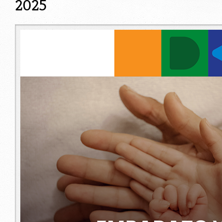
2025
embarazo_web.png