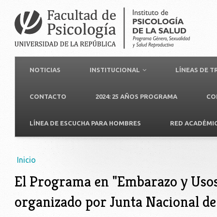
NOTICIAS
INSTITUCIONAL
LÍNEAS DE 
CONTACTO
2024: 25 AÑOS PROGRAMA
CO
LÍNEA DE ESCUCHA PARA HOMBRES
RED ACADÉMI
Usted está aquí
Inicio
El Programa en "Embarazo y Usos
organizado por Junta Nacional de 