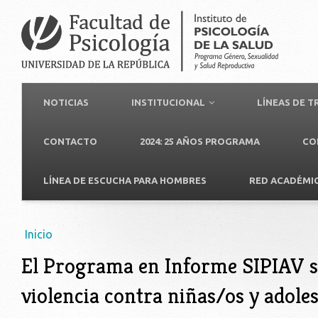
NOTICIAS
INSTITUCIONAL
LÍNEAS DE 
CONTACTO
2024: 25 AÑOS PROGRAMA
CO
LÍNEA DE ESCUCHA PARA HOMBRES
RED ACADÉMI
Usted está aquí
Inicio
El Programa en Informe SIPIAV 
violencia contra niñas/os y adole