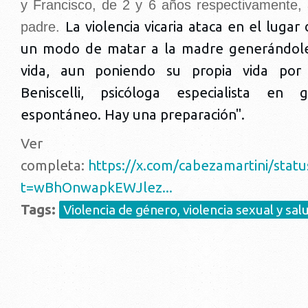
y Francisco, de 2 y 6 años respectivamente,
La violencia vicaria ataca en el luga
padre.
un modo de matar a la madre generándol
vida, aun poniendo su propia vida por
Beniscelli, psicóloga especialista en
espontáneo. Hay una preparación".
Ver n
completa:
https://x.com/cabezamartini/sta
t=wBhOnwapkEWJlez...
Tags:
Violencia de género, violencia sexual y sal