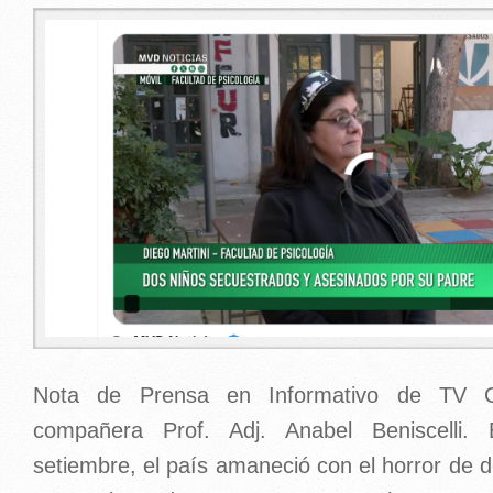
screenshot_20250908_155201.png
Nota de Prensa en Informativo de TV C
compañera Prof. Adj. Anabel Beniscelli
setiembre, el país amaneció con el horror de d