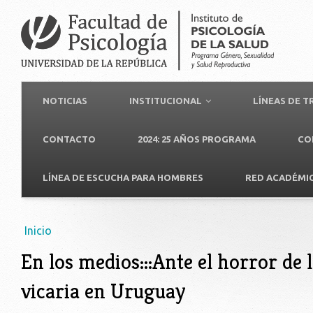
NOTICIAS
INSTITUCIONAL
LÍNEAS DE 
CONTACTO
2024: 25 AÑOS PROGRAMA
CO
LÍNEA DE ESCUCHA PARA HOMBRES
RED ACADÉMI
Usted está aquí
Inicio
En los medios:::Ante el horror de l
vicaria en Uruguay