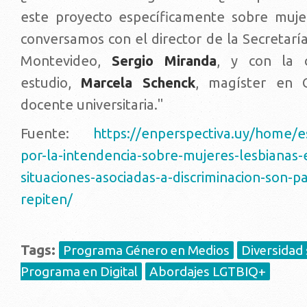
este proyecto específicamente sobre muje
conversamos con el director de la Secretarí
Montevideo,
Sergio Miranda
, y con la c
estudio,
Marcela Schenck
, magíster en C
docente universitaria."
Fuente:
https://enperspectiva.uy/home/e
por-la-intendencia-sobre-mujeres-lesbianas
situaciones-asociadas-a-discriminacion-son-p
repiten/
Tags:
Programa Género en Medios
Diversidad 
Programa en Digital
Abordajes LGTBIQ+