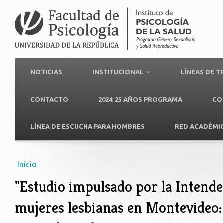
NOTICIAS
INSTITUCIONAL
LÍNEAS DE 
CONTACTO
2024: 25 AÑOS PROGRAMA
CO
LÍNEA DE ESCUCHA PARA HOMBRES
RED ACADÉMI
Usted está aquí
Inicio
"Estudio impulsado por la Intende
mujeres lesbianas en Montevideo: