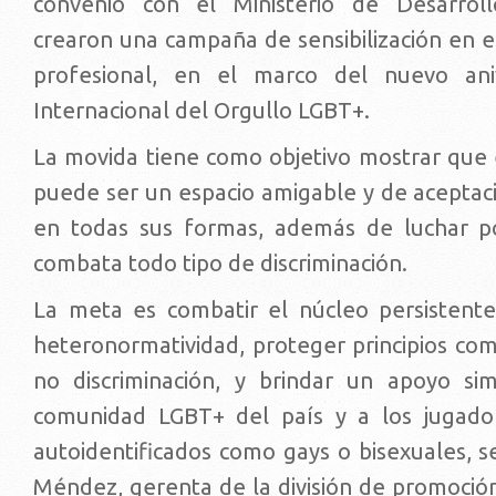
convenio con el Ministerio de Desarrollo
crearon una campaña de sensibilización en e
profesional, en el marco del nuevo ani
Internacional del Orgullo LGBT+.
La movida tiene como objetivo mostrar que 
puede ser un espacio amigable y de aceptaci
en todas sus formas, además de luchar p
combata todo tipo de discriminación.
La meta es combatir el núcleo persistent
heteronormatividad, proteger principios com
no discriminación, y brindar un apoyo si
comunidad LGBT+ del país y a los jugador
autoidentificados como gays o bisexuales, s
Méndez, gerenta de la división de promoción