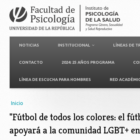
NOTICIAS
INSTITUCIONAL
LÍNEAS DE 
CONTACTO
2024: 25 AÑOS PROGRAMA
CO
LÍNEA DE ESCUCHA PARA HOMBRES
RED ACADÉMI
Usted está aquí
Inicio
"Fútbol de todos los colores: el fú
apoyará a la comunidad LGBT+ en 