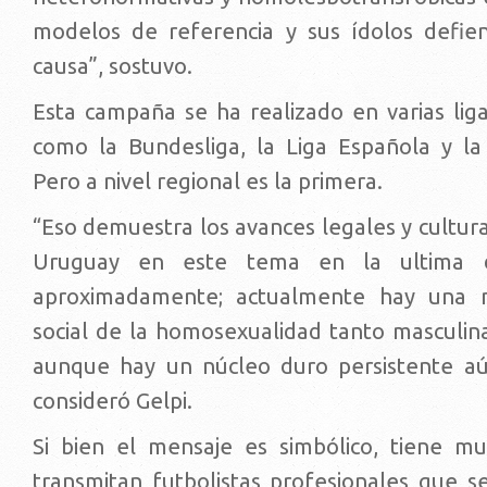
modelos de referencia y sus ídolos defie
causa”, sostuvo.
Esta campaña se ha realizado en varias liga
como la Bundesliga, la Liga Española y l
Pero a nivel regional es la primera.
“Eso demuestra los avances legales y cultur
Uruguay en este tema en la ultima 
aproximadamente; actualmente hay una 
social de la homosexualidad tanto masculi
aunque hay un núcleo duro persistente aú
consideró Gelpi.
Si bien el mensaje es simbólico, tiene m
transmitan futbolistas profesionales que