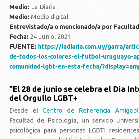
Medio:
La Diaria
Medio:
Medio digital
Entrevistado/a o mencionado/a por Faculta
Fecha:
24 Junio, 2021
FUENTE:
https://ladiaria.com.uy/garra/art
de-todos-los-colores-el-futbol-uruguayo-a
comunidad-lgbt-en-esta-fecha/?display=am
"El 28 de junio se celebra el Día In
del Orgullo LGBT+
Desde el
Centro de Referencia Amigab
Facultad de Psicología, un servicio univers
psicológica para personas LGBTI resident