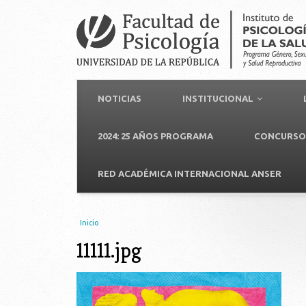
NOTICIAS
INSTITUCIONAL
2024: 25 AÑOS PROGRAMA
CONCURSO 
RED ACADÉMICA INTERNACIONAL ANSER
Usted está aquí
Inicio
11111.jpg