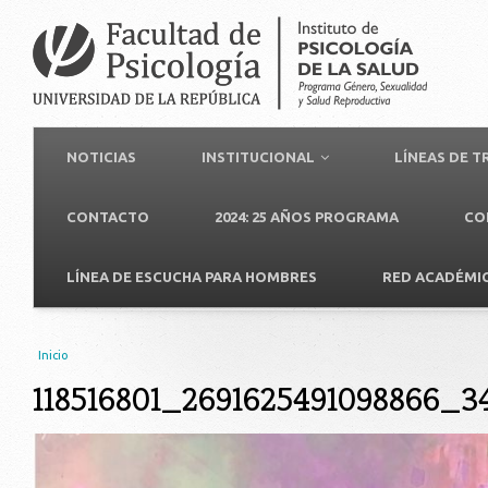
NOTICIAS
INSTITUCIONAL
LÍNEAS DE 
CONTACTO
2024: 25 AÑOS PROGRAMA
CO
LÍNEA DE ESCUCHA PARA HOMBRES
RED ACADÉMI
Usted está aquí
Inicio
118516801_2691625491098866_3