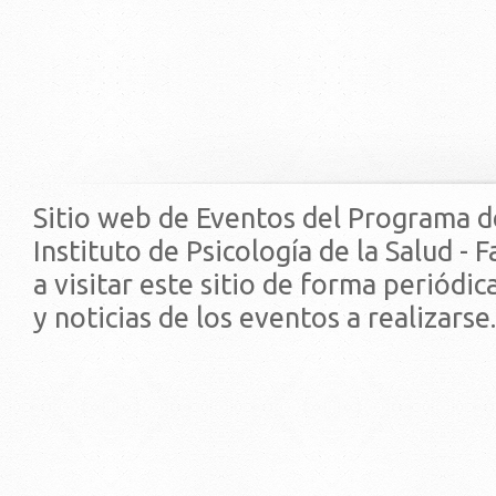
Sitio web de Eventos del Programa d
Instituto de Psicología de la Salud - 
a visitar este sitio de forma periódi
y noticias de los eventos a realizarse.
© 2019 - Facultad de Psic
Universidad de la Repúbli
EDIFICIO CENTRAL
Centro de Investigación Clínica (CIC-
Tristán Narvaja 1674 - Montevideo
Mercedes 1737 - Montevideo
Teléfono: (598) 24008555
Teléfono: (598) 24092227