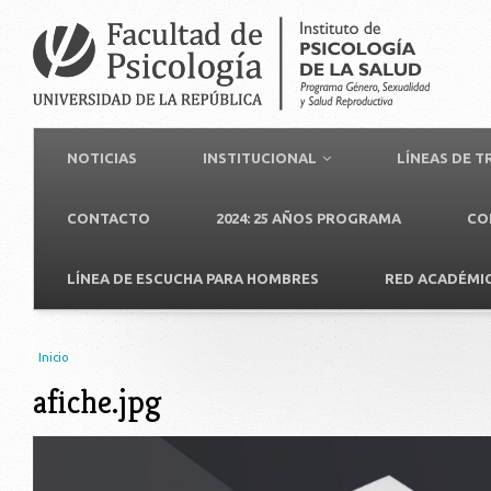
NOTICIAS
INSTITUCIONAL
LÍNEAS DE 
CONTACTO
2024: 25 AÑOS PROGRAMA
CO
LÍNEA DE ESCUCHA PARA HOMBRES
RED ACADÉMI
Usted está aquí
Inicio
afiche.jpg