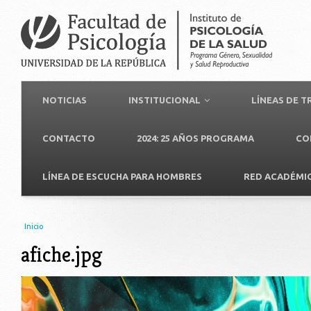
NOTICIAS
INSTITUCIONAL
LÍNEAS DE 
CONTACTO
2024: 25 AÑOS PROGRAMA
CO
LÍNEA DE ESCUCHA PARA HOMBRES
RED ACADÉMI
Usted está aquí
Inicio
afiche.jpg