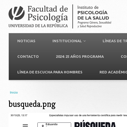
NOTICIAS
INSTITUCIONAL
LÍNEAS DE 
CONTACTO
2024: 25 AÑOS PROGRAMA
CO
LÍNEA DE ESCUCHA PARA HOMBRES
RED ACADÉMI
Usted está aquí
Inicio
busqueda.png