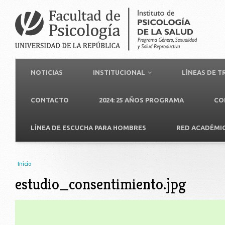
NOTICIAS
INSTITUCIONAL
LÍNEAS DE 
CONTACTO
2024: 25 AÑOS PROGRAMA
CO
LÍNEA DE ESCUCHA PARA HOMBRES
RED ACADÉMI
Usted está aquí
Inicio
estudio_consentimiento.jpg