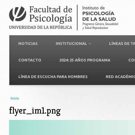
NOTICIAS
INSTITUCIONAL
LÍNEAS DE 
CONTACTO
2024: 25 AÑOS PROGRAMA
CO
LÍNEA DE ESCUCHA PARA HOMBRES
RED ACADÉMI
Usted está aquí
Inicio
flyer_im1.png