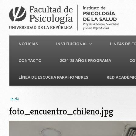
NOTICIAS
INSTITUCIONAL
LÍNEAS DE 
CONTACTO
2024: 25 AÑOS PROGRAMA
CO
LÍNEA DE ESCUCHA PARA HOMBRES
RED ACADÉMI
Usted está aquí
Inicio
foto_encuentro_chileno.jpg