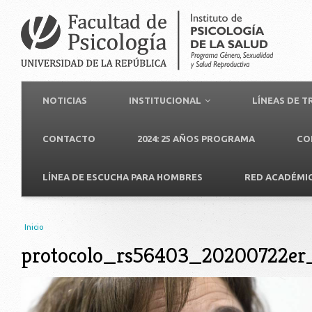
NOTICIAS
INSTITUCIONAL
LÍNEAS DE 
CONTACTO
2024: 25 AÑOS PROGRAMA
CO
LÍNEA DE ESCUCHA PARA HOMBRES
RED ACADÉMI
Usted está aquí
Inicio
protocolo_rs56403_20200722er