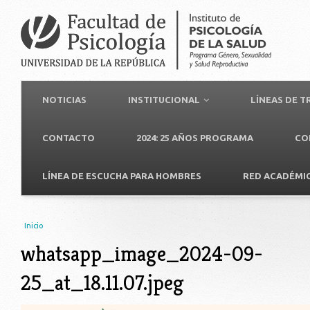
NOTICIAS
INSTITUCIONAL
LÍNEAS DE 
CONTACTO
2024: 25 AÑOS PROGRAMA
CO
LÍNEA DE ESCUCHA PARA HOMBRES
RED ACADÉMI
Usted está aquí
Inicio
whatsapp_image_2024-09-
25_at_18.11.07.jpeg