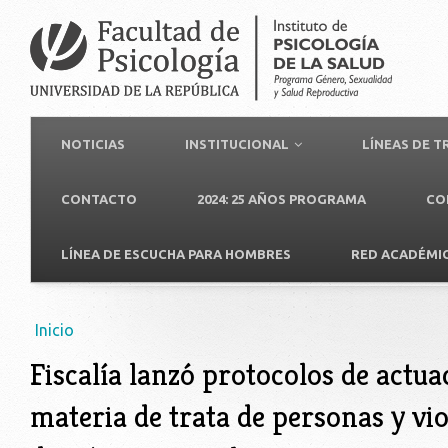
NOTICIAS
INSTITUCIONAL
LÍNEAS DE 
CONTACTO
2024: 25 AÑOS PROGRAMA
CO
LÍNEA DE ESCUCHA PARA HOMBRES
RED ACADÉMI
Usted está aquí
Inicio
Fiscalía lanzó protocolos de actua
materia de trata de personas y vi