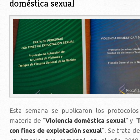
doméstica sexual
protocolos_de_actuacion.png
Esta semana se publicaron los protocolos
materia de "
Violencia doméstica sexual
" y "
con fines de explotación sexual
". Se trata d