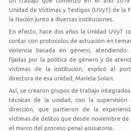
un trabajo que comenzó en el año 2019 
Unidad de Víctimas y Testigos (UVyT) de la F
la Nación junto a diversas instituciones.
En efecto, hace dos años la Unidad UVyT c
contar con protocolos de actuación en temas
violencia basada en género, atendiendo a
fijadas por la política de género y de atenc
víctimas de la institución, explicó al port
directora de esa unidad, Mariela Solari.
Así, se crearon grupos de trabajo integrados 
técnicas de la unidad, con la supervisió
dirección, que partieron de la experienc
víctimas de delitos que desde noviembre de 
el marco del proceso penal acusatorio.