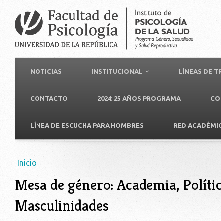
NOTICIAS
INSTITUCIONAL
LÍNEAS DE 
CONTACTO
2024: 25 AÑOS PROGRAMA
CO
LÍNEA DE ESCUCHA PARA HOMBRES
RED ACADÉMI
Usted está aquí
Inicio
Mesa de género: Academia, Polític
Masculinidades