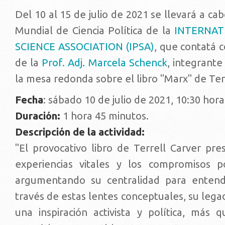
Del 10 al 15 de julio de 2021 se llevará a ca
Mundial de Ciencia Política de la
INTERNAT
SCIENCE ASSOCIATION (IPSA)
, que contatá c
de la
Prof. Adj. Marcela Schenck
, integrant
la mesa redonda sobre el libro "Marx" de Terr
Fecha
: sábado 10 de julio de 2021, 10:30 hora
Duración:
1 hora 45 minutos.
Descripción de la actividad:
"El provocativo libro de Terrell Carver pre
experiencias vitales y los compromisos p
argumentando su centralidad para entende
través de estas lentes conceptuales, su lega
una inspiración activista y política, más