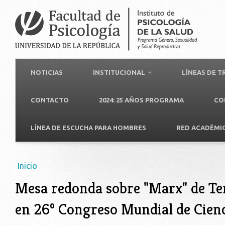
NOTICIAS
INSTITUCIONAL
LÍNEAS DE 
CONTACTO
2024: 25 AÑOS PROGRAMA
CO
LÍNEA DE ESCUCHA PARA HOMBRES
RED ACADÉMI
Usted está aquí
Inicio
Mesa redonda sobre "Marx" de Ter
en 26º Congreso Mundial de Cienc