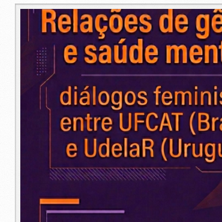
libro_imagen.png