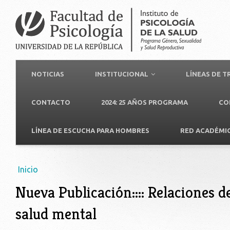
NOTICIAS
INSTITUCIONAL
LÍNEAS DE 
CONTACTO
2024: 25 AÑOS PROGRAMA
CO
LÍNEA DE ESCUCHA PARA HOMBRES
RED ACADÉMI
Usted está aquí
Inicio
Nueva Publicación:::: Relaciones d
salud mental