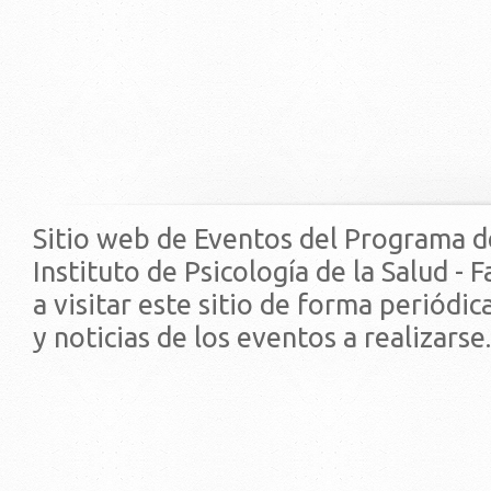
Sitio web de Eventos del Programa d
Instituto de Psicología de la Salud - 
a visitar este sitio de forma periódi
y noticias de los eventos a realizarse.
© 2019 - Facultad de Psic
Universidad de la Repúbli
EDIFICIO CENTRAL
Centro de Investigación Clínica (CIC-
Tristán Narvaja 1674 - Montevideo
Mercedes 1737 - Montevideo