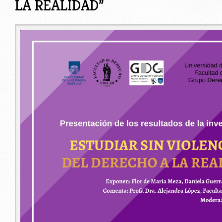
LA REALIDAD”
whatsapp_image_2021-11-18_at_16.30.