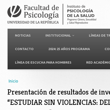
NOTICIAS
INSTITUCIONAL
LÍNEAS DE 
CONTACTO
2024: 25 AÑOS PROGRAMA
CO
LÍNEA DE ESCUCHA PARA HOMBRES
RED ACADÉMI
Usted está aquí
Inicio
Presentación de resultados de inv
“ESTUDIAR SIN VIOLENCIAS: DE