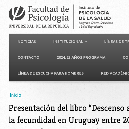
NOTICIAS
INSTITUCIONAL
LÍNEAS DE 
CONTACTO
2024: 25 AÑOS PROGRAMA
CO
LÍNEA DE ESCUCHA PARA HOMBRES
RED ACADÉMI
Usted está aquí
Inicio
Presentación del libro “Descenso 
la fecundidad en Uruguay entre 2