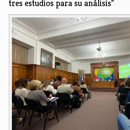
tres estudios para su análisis"
lib2.jpg