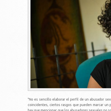
"No es sencillo elaborar el perfil de un abusador sex
coincidentes, ciertos rasgos que pueden marcar un p
hay que mencionar que los abusadores sexuales no s