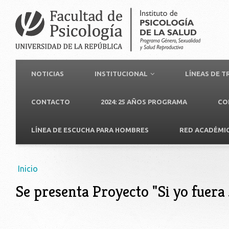
NOTICIAS
INSTITUCIONAL
LÍNEAS DE 
CONTACTO
2024: 25 AÑOS PROGRAMA
CO
LÍNEA DE ESCUCHA PARA HOMBRES
RED ACADÉMI
Usted está aquí
Inicio
Se presenta Proyecto "Si yo fuera