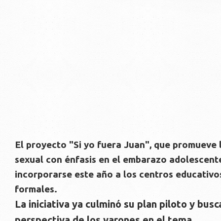
El proyecto "Si yo fuera Juan", que promueve 
sexual con énfasis en el embarazo adolescente
incorporarse este año a los centros educativo
formales.
La iniciativa ya culminó su plan piloto y busca
perspectiva de los varones en el tema.