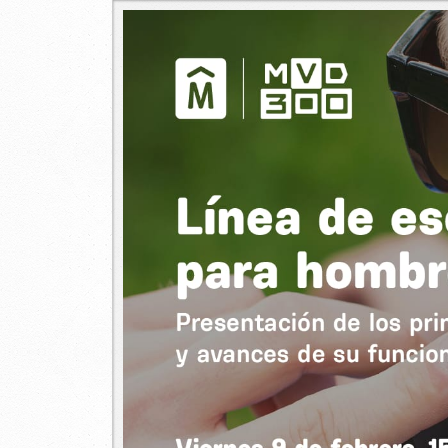
presentacion_resultados_servic