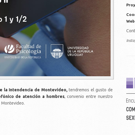
Proy
Coor
Web
Cont
Inst
ve
de la Intendencia de Montevideo,
tendremos el gusto de
lefónico de atención a hombres
, convenio entre nuestro
e Montevideo.