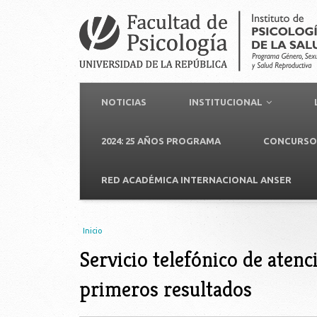
NOTICIAS
INSTITUCIONAL
2024: 25 AÑOS PROGRAMA
CONCURSO 
RED ACADÉMICA INTERNACIONAL ANSER
Usted está aquí
Inicio
Servicio telefónico de aten
primeros resultados