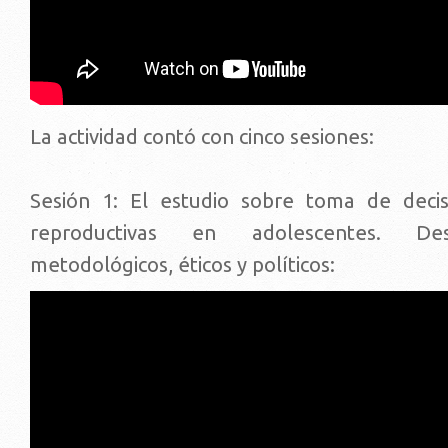
La actividad contó con cinco sesiones:
Sesión 1: El estudio sobre toma de decis
reproductivas en adolescentes. Desa
metodológicos, éticos y políticos: