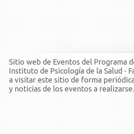
Sitio web de Eventos del Programa d
Instituto de Psicología de la Salud - 
a visitar este sitio de forma periódi
y noticias de los eventos a realizarse.
© 2019 - Facultad de Psic
Universidad de la Repúbli
EDIFICIO CENTRAL
Centro de Investigación Clínica (CIC-
Tristán Narvaja 1674 - Montevideo
Mercedes 1737 - Montevideo
Teléfono: (598) 24008555
Teléfono: (598) 24092227