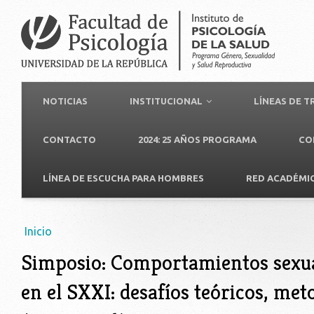
NOTICIAS
INSTITUCIONAL
LÍNEAS DE 
CONTACTO
2024: 25 AÑOS PROGRAMA
CO
LÍNEA DE ESCUCHA PARA HOMBRES
RED ACADÉMI
Usted está aquí
Inicio
Simposio: Comportamientos sexua
en el SXXI: desafíos teóricos, met