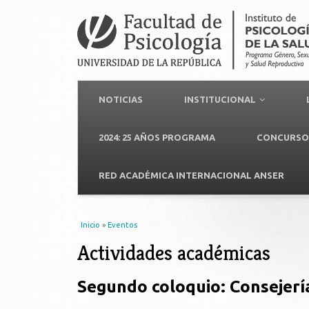
NOTICIAS
INSTITUCIONAL
2024: 25 AÑOS PROGRAMA
CONCURSO 
RED ACADÉMICA INTERNACIONAL ANSER
Usted está aquí
Inicio
»
Eventos
Actividades académicas
Segundo coloquio: Consejerí