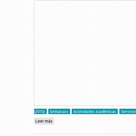
(2015)
Embarazo
Actividades académicas
Servicio
Leer más
sobre Segundo coloquio: Consejería en anti