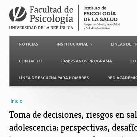
NOTICIAS
INSTITUCIONAL
LÍNEAS DE 
CONTACTO
2024: 25 AÑOS PROGRAMA
CO
LÍNEA DE ESCUCHA PARA HOMBRES
RED ACADÉMI
Usted está aquí
Inicio
Toma de decisiones, riesgos en sa
adolescencia: perspectivas, desafí