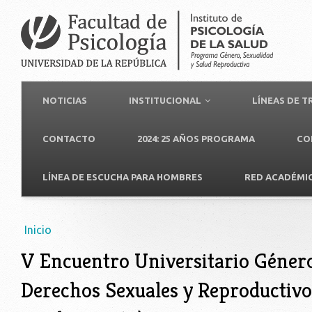
NOTICIAS
INSTITUCIONAL
LÍNEAS DE 
CONTACTO
2024: 25 AÑOS PROGRAMA
CO
LÍNEA DE ESCUCHA PARA HOMBRES
RED ACADÉMI
Usted está aquí
Inicio
V Encuentro Universitario Género
Derechos Sexuales y Reproductivos