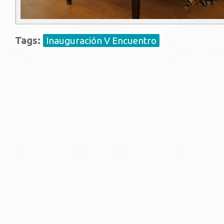
Tags:
Inauguración V Encuentro