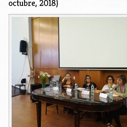
octubre, 2018)
whatsapp_image_2018-10-16_at_10.14.