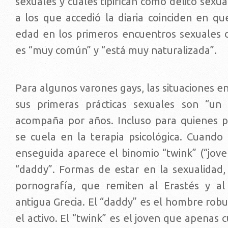
sexuales y cuáles tipifican como delito sexua
a los que accedió la diaria coinciden en qu
edad en los primeros encuentros sexuales 
es “muy común” y “está muy naturalizada”.
Para algunos varones gays, las situaciones en
sus primeras prácticas sexuales son “un
acompaña por años. Incluso para quienes 
se cuela en la terapia psicológica. Cuando
enseguida aparece el binomio “twink” (“joven
“daddy”. Formas de estar en la sexualidad,
pornografía, que remiten al Erastés y a
antigua Grecia. El “daddy” es el hombre robu
el activo. El “twink” es el joven que apenas 