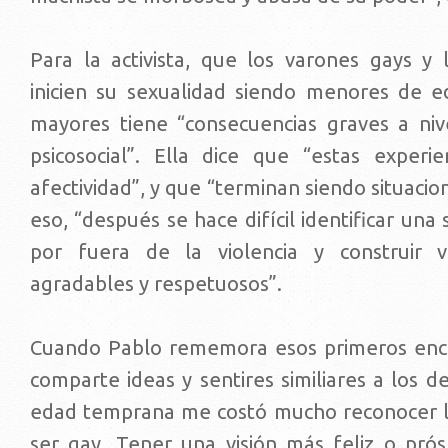
Para la activista, que los varones gays y 
inicien su sexualidad siendo menores de 
mayores tiene “consecuencias graves a nive
psicosocial”. Ella dice que “estas experi
afectividad”, y que “terminan siendo situacio
eso, “después se hace difícil identificar una
por fuera de la violencia y construir ví
agradables y respetuosos”.
Cuando Pablo rememora esos primeros encu
comparte ideas y sentires similiares a los d
edad temprana me costó mucho reconocer la
ser gay. Tener una visión más feliz o pró