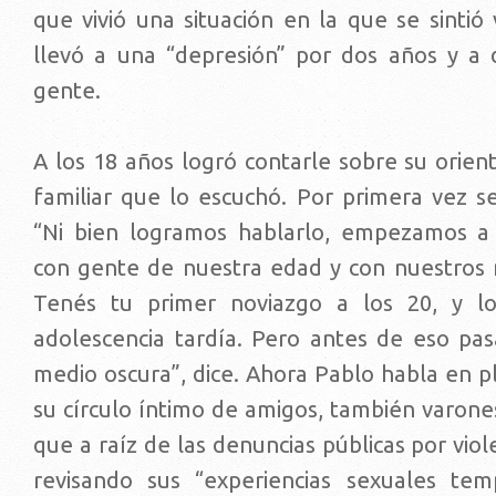
que vivió una situación en la que se sintió
llevó a una “depresión” por dos años y a d
gente.
A los 18 años logró contarle sobre su orien
familiar que lo escuchó. Por primera vez se
“Ni bien logramos hablarlo, empezamos a 
con gente de nuestra edad y con nuestros 
Tenés tu primer noviazgo a los 20, y l
adolescencia tardía. Pero antes de eso pa
medio oscura”, dice. Ahora Pablo habla en plu
su círculo íntimo de amigos, también varone
que a raíz de las denuncias públicas por viol
revisando sus “experiencias sexuales tem