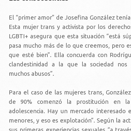
El “primer amor” de Josefina González tenía 
Esta mujer trans y activista por los derech
LGBTI+ asegura que esta situación “está súp
pasa mucho más de lo que creemos, pero es
que esté bien”. Ella concuerda con Rodrígu
clandestinidad a la que la sociedad nos
muchos abusos”.
Para el caso de las mujeres trans, Gonzále
de 90% comenzó la prostitución en l
adolescencia. Hay un mercado interesado 
menores, y eso es explotación”. Según la acti
sus primeras experiencias sexuales “a través