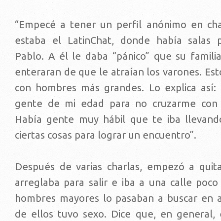
“Empecé a tener un perfil anónimo en cha
estaba el LatinChat, donde había salas p
Pablo. A él le daba “pánico” que su famili
enteraran de que le atraían los varones. Esto
con hombres más grandes. Lo explica así:
gente de mi edad para no cruzarme con 
Había gente muy hábil que te iba llevando
ciertas cosas para lograr un encuentro”.
Después de varias charlas, empezó a quit
arreglaba para salir e iba a una calle poco
hombres mayores lo pasaban a buscar en a
de ellos tuvo sexo. Dice que, en general