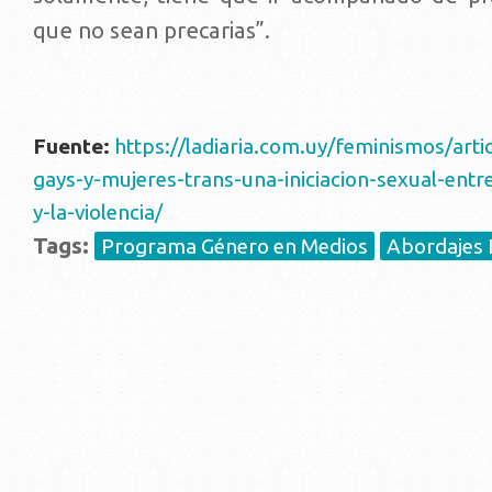
que no sean precarias”.
Fuente:
https://ladiaria.com.uy/feminismos/art
gays-y-mujeres-trans-una-iniciacion-sexual-entre
y-la-violencia/
Tags:
Programa Género en Medios
Abordajes