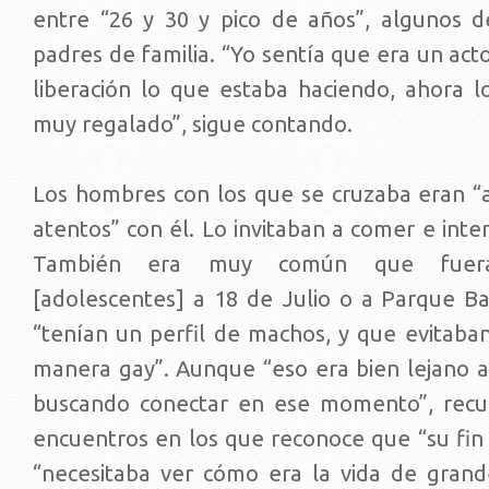
entre “26 y 30 y pico de años”, algunos d
padres de familia. “Yo sentía que era un act
liberación lo que estaba haciendo, ahora l
muy regalado”, sigue contando.
Los hombres con los que se cruzaba eran “
atentos” con él. Lo invitaban a comer e inte
También era muy común que fuera
[adolescentes] a 18 de Julio o a Parque Ba
“tenían un perfil de machos, y que evitaban
manera gay”. Aunque “eso era bien lejano a
buscando conectar en ese momento”, recue
encuentros en los que reconoce que “su fin 
“necesitaba ver cómo era la vida de grande