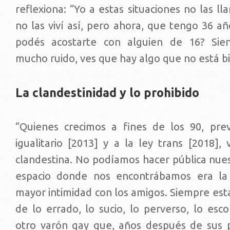
reflexiona: “Yo a estas situaciones no las 
no las viví así, pero ahora, que tengo 36 a
podés acostarte con alguien de 16? Si
mucho ruido, ves que hay algo que no está bi
La clandestinidad y lo prohibido
“Quienes crecimos a fines de los 90, pre
igualitario [2013] y a la ley trans [2018],
clandestina. No podíamos hacer pública nues
espacio donde nos encontrábamos era la
mayor intimidad con los amigos. Siempre est
de lo errado, lo sucio, lo perverso, lo esco
otro varón gay que, años después de sus p