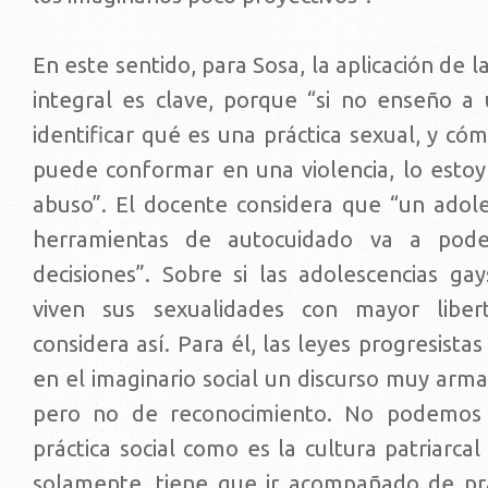
En este sentido, para Sosa, la aplicación de 
integral es clave, porque “si no enseño a
identificar qué es una práctica sexual, y cóm
puede conformar en una violencia, lo esto
abuso”. El docente considera que “un adol
herramientas de autocuidado va a pod
decisiones”. Sobre si las adolescencias ga
viven sus sexualidades con mayor libe
considera así. Para él, las leyes progresist
en el imaginario social un discurso muy arm
pero no de reconocimiento. No podemos
práctica social como es la cultura patriarcal
solamente, tiene que ir acompañado de prá