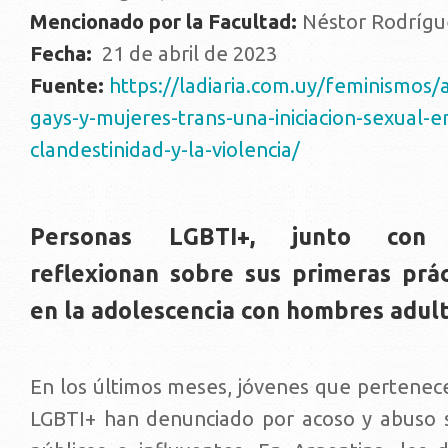
Mencionado por la Facultad:
Néstor Rodrígu
Fecha:
21 de abril de 2023
Fuente:
https://ladiaria.com.uy/feminismos/
gays-y-mujeres-trans-una-iniciacion-sexual-en
clandestinidad-y-la-violencia/
Personas LGBTI+, junto con es
reflexionan sobre sus primeras prác
en la adolescencia con hombres adult
En los últimos meses, jóvenes que pertenec
LGBTI+ han denunciado por acoso y abuso 