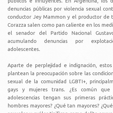
públicos e influyentes. En Argentina, los d
denuncias públicas por violencia sexual con
conductor Jey Mammon y el productor de t
Corazza salen como pan caliente en los medi
el senador del Partido Nacional Gusta
acumulando denuncias por explota
adolescentes.
Aparte de perplejidad e indignación, estos
plantean la preocupación sobre las condicione
sexual de la comunidad LGBTI+, principal
gays y mujeres trans. ¿Es común que 
adolescencias tengan sus primeras prácti
hombres mayores? ¿Qué tan mayores? ¿Qué 