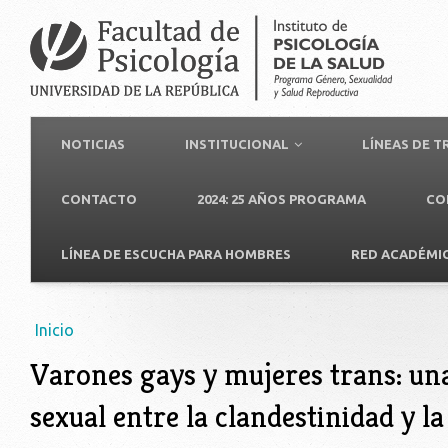
NOTICIAS
INSTITUCIONAL
LÍNEAS DE 
CONTACTO
2024: 25 AÑOS PROGRAMA
CO
LÍNEA DE ESCUCHA PARA HOMBRES
RED ACADÉMI
Usted está aquí
Inicio
Varones gays y mujeres trans: una
sexual entre la clandestinidad y la