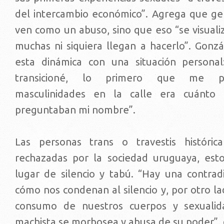
del intercambio económico”. Agrega que g
ven como un abuso, sino que eso “se visuali
muchas ni siquiera llegan a hacerlo”. Gonzá
esta dinámica con una situación personal
transicioné, lo primero que me p
masculinidades en la calle era cuánto
preguntaban mi nombre”.
Las personas trans o travestis históri
rechazadas por la sociedad uruguaya, est
lugar de silencio y tabú. “Hay una contra
cómo nos condenan al silencio y, por otro la
consumo de nuestros cuerpos y sexualida
machista se morbosea y abusa de su poder”, 