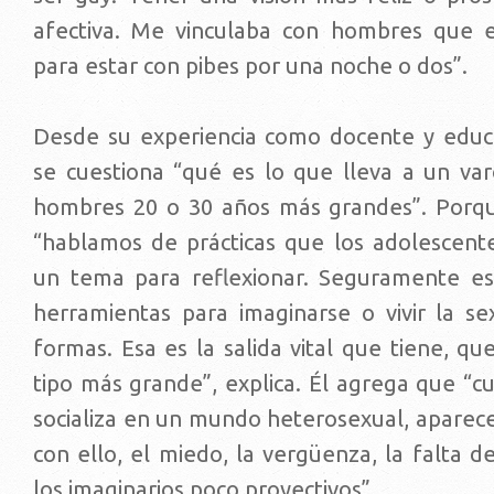
afectiva. Me vinculaba con hombres que e
para estar con pibes por una noche o dos”.
Desde su experiencia como docente y educ
se cuestiona “qué es lo que lleva a un varó
hombres 20 o 30 años más grandes”. Porqu
“hablamos de prácticas que los adolescente
un tema para reflexionar. Seguramente es
herramientas para imaginarse o vivir la se
formas. Esa es la salida vital que tiene, q
tipo más grande”, explica. Él agrega que “c
socializa en un mundo heterosexual, aparece
con ello, el miedo, la vergüenza, la falta de
los imaginarios poco proyectivos”.