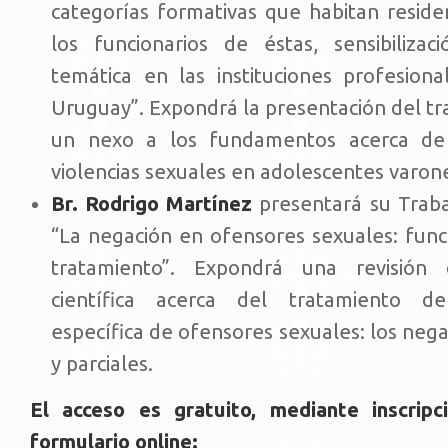
categorías formativas que habitan reside
los funcionarios de éstas, sensibiliza
temática en las instituciones profesion
Uruguay”. Expondrá la presentación del tr
un nexo a los fundamentos acerca de 
violencias sexuales en adolescentes varon
Br. Rodrigo Martínez
presentará su Traba
“La negación en ofensores sexuales: funci
tratamiento”. Expondrá una revisión 
científica acerca del tratamiento d
específica de ofensores sexuales: los neg
y parciales.
El acceso es gratuito, mediante inscripc
formulario online: