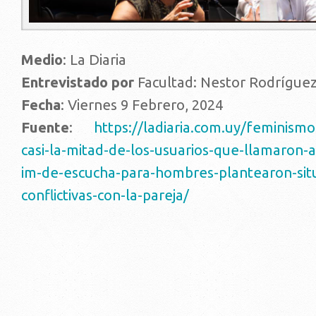
Medio
: La Diaria
Entrevistado por
Facultad: Nestor Rodrígue
Fecha
: Viernes 9 Febrero, 2024
Fuente
:
https://ladiaria.com.uy/
feminismos
casi-la-mitad-de-los-usuarios-
que-llamaron-a-
im-de-escucha-para-hombres-
plantearon-sit
conflictivas-con-la-pareja/