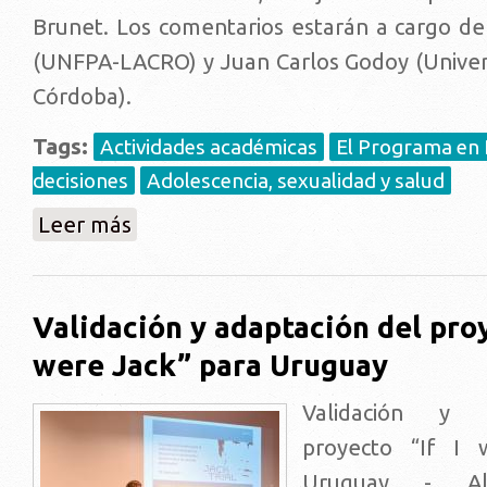
Brunet. Los comentarios estarán a cargo de
(UNFPA-LACRO) y Juan Carlos Godoy (Univer
Córdoba).
Tags:
Actividades académicas
El Programa en D
decisiones
Adolescencia, sexualidad y salud
sobre WEBINAR: Toma de decisiones y comportamien
Leer más
Validación y adaptación del proy
were Jack” para Uruguay
Validación y 
proyecto “If I 
Uruguay - Ale