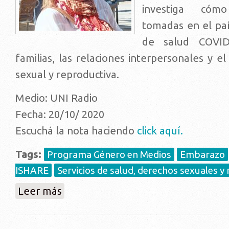
investiga cóm
tomadas en el país
de salud COVID
familias, las relaciones interpersonales y el
sexual y reproductiva.
Medio: UNI Radio
Fecha: 20/10/ 2020
Escuchá la nota haciendo
click aquí.
Tags:
Programa Género en Medios
Embarazo
ISHARE
Servicios de salud, derechos sexuales y
sobre Salud Sexual y Reproductiva en tiempos de COV
Leer más