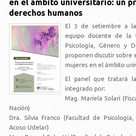
en el ámbito universitario: un 
derechos humanos
El 3 de setiembre a la
equipo docente de la U
Psicología, Género y 
proponen discutir sobre e
mujeres en el ámbito univ
El panel que tratará l
integrado por:
Mag. Mariela Solari (Fisc
Nación)
Dra. Silvia Franco (Facultad de Psicología,
Acoso Udelar)