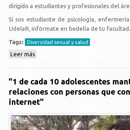
dirigido a estudiantes y profesionales del áre
Si sos estudiante de psicología, enfermería
UdelaR, infórmate en bedelía de tu facultad
Tags:
Diversidad sexual y salud
sobre Inscripciones a Curso: Salud y Diversidad Sexu
Leer más
"1 de cada 10 adolescentes man
relaciones con personas que co
internet"
p.png