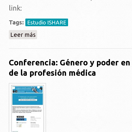
link:
Tags:
Estudio ISHARE
sobre Ishare - Encuesta internacional sobre Salud S
Leer más
Conferencia: Género y poder en 
de la profesión médica