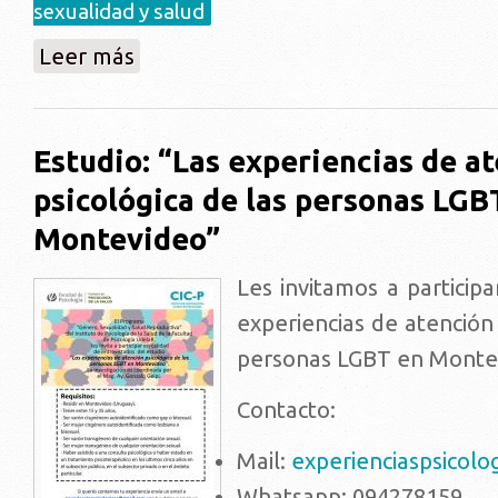
sexualidad y salud
sobre "1 de cada 10 adolescentes mantuvo relacione
Leer más
Estudio: “Las experiencias de a
psicológica de las personas LGB
Montevideo”
Les invitamos a participa
experiencias de atención 
personas LGBT en Monte
Contacto:
Mail:
experienciaspsicol
Whatsapp: 094278159