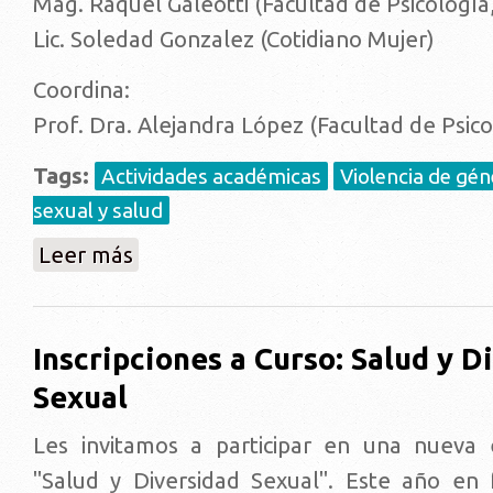
Mag. Raquel Galeotti (Facultad de Psicología
Lic. Soledad Gonzalez (Cotidiano Mujer)
Coordina:
Prof. Dra. Alejandra López (Facultad de Psico
Tags:
Actividades académicas
Violencia de gén
sexual y salud
sobre Mesa inaugural: el acoso contra las mujeres e
Leer más
Inscripciones a Curso: Salud y D
Sexual
Les invitamos a participar en una nueva 
"Salud y Diversidad Sexual". Este año en 