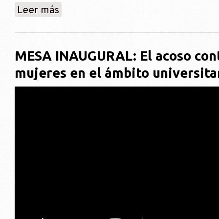
sobre Conferencia: Género y poder en el ejercicio de
Leer más
MESA INAUGURAL: El acoso cont
mujeres en el ámbito universita