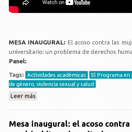
MESA INAUGURAL:
El acoso contra las muj
universitario: un problema de derechos hum
Panel:
Tags:
Actividades académicas
El Programa en D
de género, violencia sexual y salud
sobre MESA INAUGURAL: El acoso contra las mujeres e
Leer más
Mesa inaugural: el acoso contra