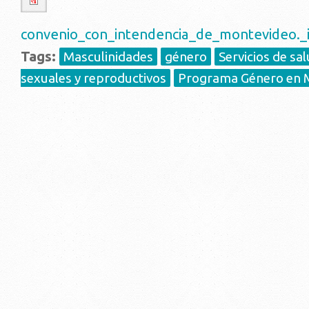
convenio_con_intendencia_de_montevideo._i
Tags:
Masculinidades
género
Servicios de sa
sexuales y reproductivos
Programa Género en 