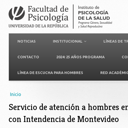
NOTICIAS
INSTITUCIONAL
LÍNEAS DE 
CONTACTO
2024: 25 AÑOS PROGRAMA
CO
LÍNEA DE ESCUCHA PARA HOMBRES
RED ACADÉMI
Usted está aquí
Inicio
Servicio de atención a hombres e
con Intendencia de Montevideo