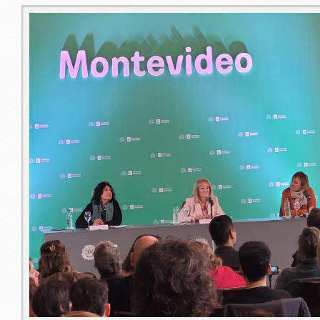
imagen_de_whatsapp_2023-09-27_a_las