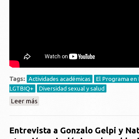
Tags:
Actividades académicas
El Programa en D
LGTBIQ+
Diversidad sexual y salud
sobre Simposio: Derechos, diversidad e inclusión soc
Leer más
Entrevista a Gonzalo Gelpi y Nat