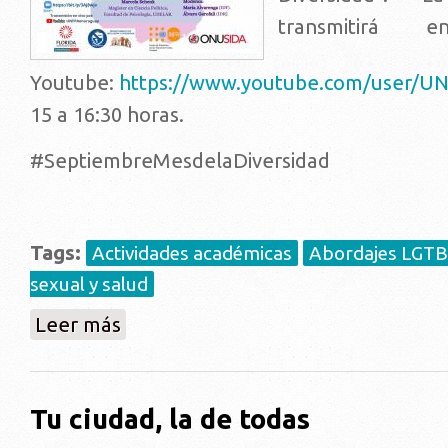
transmitirá
Youtube:
https://www.youtube.com/user/U
15 a 16:30 horas.
#SeptiembreMesdelaDiversidad
Tags:
Actividades académicas
Abordajes LGT
sexual y salud
sobre Conversatorio virtual: Hablemos sobre Derech
Leer más
Tu ciudad, la de todas