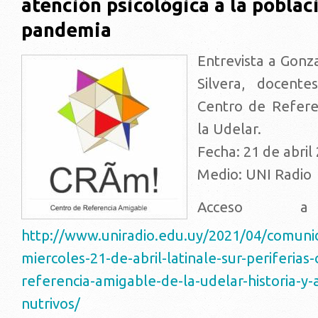
atención psicológica a la pobla
pandemia
Entrevista a Gonza
Silvera, docente
Centro de Refere
la Udelar.
Fecha: 21 de abril
Medio: UNI Radio
Acceso a e
http://www.uniradio.edu.uy/2021/04/comuni
miercoles-21-de-abril-latinale-sur-periferias
referencia-amigable-de-la-udelar-historia-y-
nutrivos/