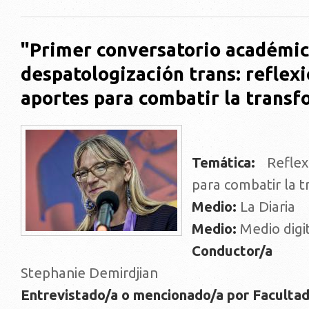
"Primer conversatorio académic
despatologización trans: reflex
aportes para combatir la transf
Temática:
Reflex
para combatir la t
Medio:
La Diaria
Medio:
Medio digi
Conductor/a 
Stephanie Demirdjian
Entrevistado/a o mencionado/a por Faculta