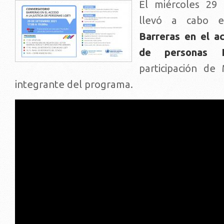
El miércoles 29
llevó a cabo 
Barreras en el ac
de personas 
participación de
integrante del programa.