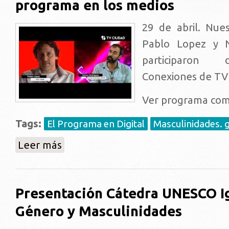
programa en los medios
29 de abril. Nue
Pablo Lopez y N
participaron
Conexiones de TV
Ver programa co
Tags:
El Programa en Digital
Masculinidades. 
sobre Entornos digitales y Masculinidades. El progr
Leer más
Presentación Cátedra UNESCO I
Género y Masculinidades