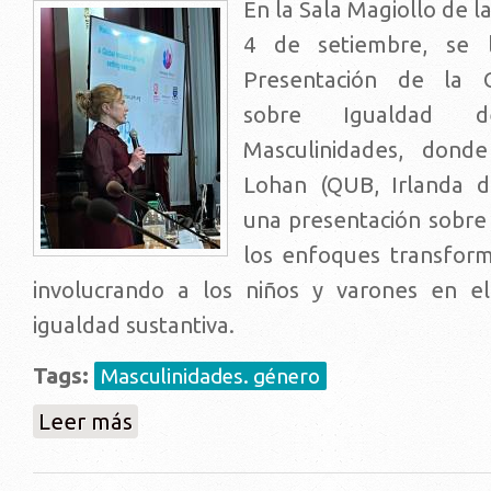
En la Sala Magiollo de l
4 de setiembre, se 
Presentación de la 
sobre Igualdad 
Masculinidades, dond
Lohan (QUB, Irlanda d
una presentación sobre 
los enfoques transfor
involucrando a los niños y varones en el
igualdad sustantiva.
Tags:
Masculinidades. género
sobre Presentación Cátedra UNESCO Igualdad de Gé
Leer más