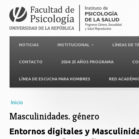
NOTICIAS
INSTITUCIONAL
LÍNEAS DE 
CONTACTO
2024: 25 AÑOS PROGRAMA
CO
LÍNEA DE ESCUCHA PARA HOMBRES
RED ACADÉMI
Usted está aquí
Inicio
Masculinidades. género
Entornos digitales y Masculinida